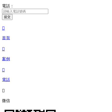
電話：
提交

首頁

案例

電話

微信