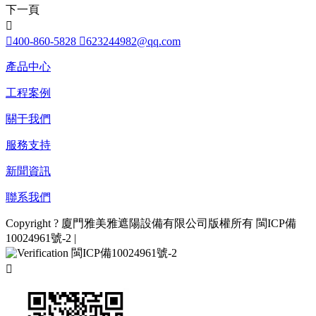
下一頁


400-860-5828

623244982@qq.com
產品中心
工程案例
關于我們
服務支持
新聞資訊
聯系我們
Copyright ? 廈門雅美雅遮陽設備有限公司版權所有
閩ICP備
10024961號-2
|
閩ICP備10024961號-2
