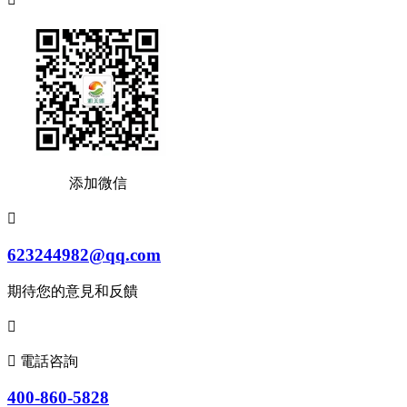
添加微信

623244982@qq.com
期待您的意見和反饋


電話咨詢
400-860-5828