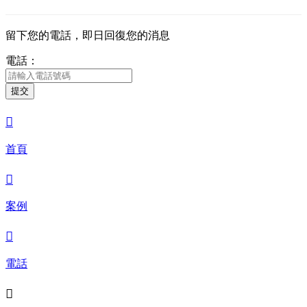
留下您的電話，即日回復您的消息
電話：
提交

首頁

案例

電話
