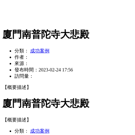
廈門南普陀寺大悲殿
分類：
成功案例
作者：
來源：
發布時間：
2023-02-24 17:56
訪問量：
【概要描述】
廈門南普陀寺大悲殿
【概要描述】
分類：
成功案例