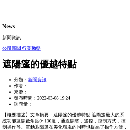
News
新聞資訊
公司新聞
行業動態
遮陽篷的優越特點
分類：
新聞資訊
作者：
來源：
發布時間：
2022-03-08 19:24
訪問量：
【概要描述】
文章摘要：遮陽篷的優越特點 遮陽篷最大的系
統功能篷開啟角度0~130度，通過開關，遙控，控制方式，控
制操作等。電動遮陽篷在美化環境的同時也提高了操作方便，