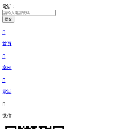
電話：
提交

首頁

案例

電話

微信