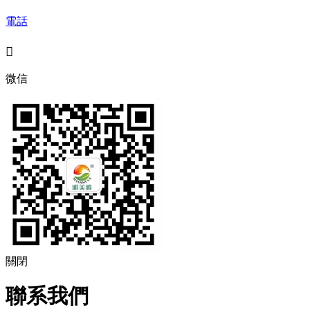
電話

微信
關閉
聯系我們