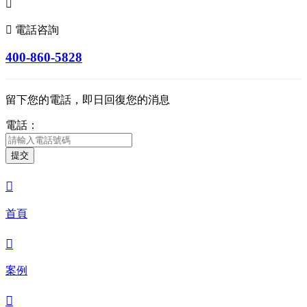


電話咨詢
400-860-5828
留下您的電話，即日回復您的消息
電話：
提交

首頁

案例
