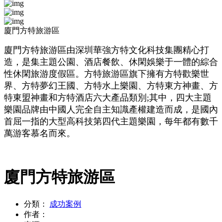
廈門方特旅游區
廈門方特旅游區由深圳華強方特文化科技集團精心打
造，是集主題公園、酒店餐飲、休閑娛樂于一體的綜合
性休閑旅游度假區。方特旅游區旗下擁有方特歡樂世
界、方特夢幻王國、方特水上樂園、方特東方神畫、方
特東盟神畫和方特酒店六大產品類別;其中，四大主題
樂園品牌由中國人完全自主知識產權建造而成，是國內
首屈一指的大型高科技第四代主題樂園，每年都有數千
萬游客慕名而來。
廈門方特旅游區
分類：
成功案例
作者：