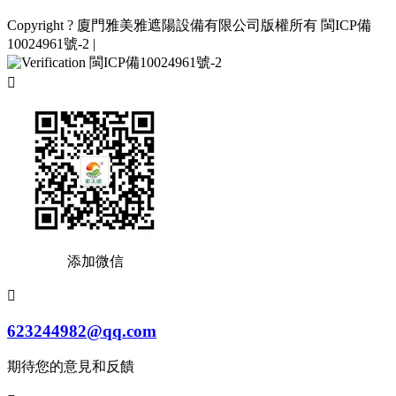
Copyright ? 廈門雅美雅遮陽設備有限公司版權所有
閩ICP備
10024961號-2
|
閩ICP備10024961號-2

添加微信

623244982@qq.com
期待您的意見和反饋